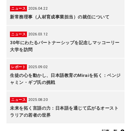
2026.04.22
ニュース
新常務理事（人材育成事業担当）の就任について
2026.03.12
ニュース
30年にわたるパートナーシップを記念しマッコーリー
大学を訪問
2025.09.02
レポート
生徒の心を動かし、日本語教育のMiraiを拓く：ベンジ
ャミン・ギブ氏の挑戦
2025.08.20
ニュース
未来を拓く言語の力：日本語を通じて広がるオースト
ラリアの若者の世界