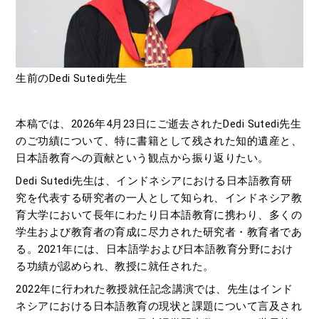
生前のDedi Sutedi先生
本稿では、2026年4月23日にご逝去されたDedi Sutedi先生
のご功績について、特に書籍として残された知的遺産と、
日本語教育への貢献という観点から振り返りたい。
Dedi Sutedi先生は、インドネシアにおける日本語教育研
究を代表する研究者の一人として知られ、インドネシア教
育大学において長年にわたり日本語教育に携わり、多くの
学生および教育者の育成に尽力された研究者・教育者であ
る。2021年には、日本語学および日本語教育分野におけ
る功績が認められ、教授に就任された。
2022年に行われた教授就任記念講演では、先生はインド
ネシアにおける日本語教育の現状と課題について言及され