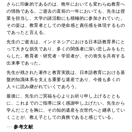
さらに印象的であるのは、晩年においても変わらぬ教育へ
の情熱である。ご逝去の直前の一年においても、先生は授
業を担当し、大学の諸活動にも積極的に参加されていた。
その姿は、教育者としての使命感と責任感を体現するもの
であったと言える。
先生のご逝去は、インドネシアにおける日本語教育界にと
って大きな損失であり、多くの関係者に深い悲しみをもた
らした。教育者・研究者・学習者が、その喪失を共有する
出来事であった。
先生が残された著作と教育実践は、日本語教育における基
盤的知識体系を支える重要な遺産であり、今後も多くの
人々に読み継がれていくであろう。
最後に、先生のご冥福を心よりお祈り申し上げるととも
に、これまでのご指導に深く感謝申し上げたい。先生から
学んだことを胸に、その知的遺産を次世代へと継承してい
くことが、教え子としての責務であると感じている。
参考文献