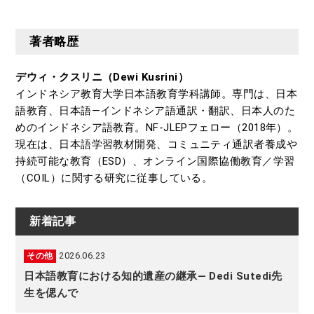
著者略歴
デウィ・クスリニ（Dewi Kusrini）
インドネシア教育大学日本語教育学科講師。専門は、日本
語教育、日本語―インドネシア語通訳・翻訳、日本人のた
めのインドネシア語教育。NF-JLEPフェロー（2018年）。
現在は、日本語学習教材開発、コミュニティ通訳者養成や
持続可能な教育（ESD）、オンライン国際協働教育／学習
（COIL）に関する研究に従事している。
新着記事
2026.06.23
その他
日本語教育における知的遺産の継承― Dedi Sutedi先
生を偲んで