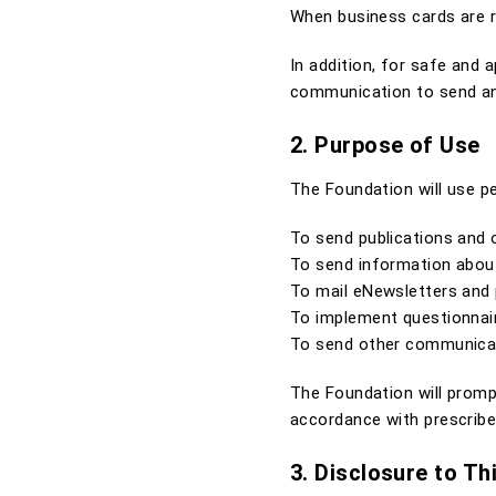
When business cards are 
In addition, for safe and
communication to send and
2. Purpose of Use
The Foundation will use pe
To send publications and
To send information abou
To mail eNewsletters and p
To implement questionnair
To send other communica
The Foundation will prompt
accordance with prescribe
3. Disclosure to Th