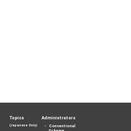
Topics
Administrators
(Japanese Only)
Conventional
Scheme