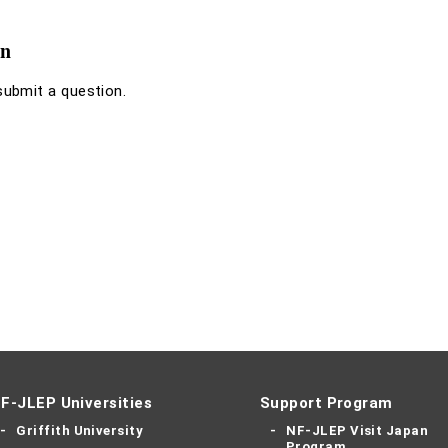
on
 submit a question.
F-JLEP Universities
Support Program
Griffith University
NF-JLEP Visit Japan
Program