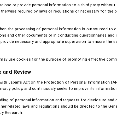
sclose or provide personal information to a third party without 
therwise required by laws or regulations or necessary for the pr
en the processing of personal information is outsourced to o
ions and other documents or in conducting questionnaires and i
l provide necessary and appropriate supervision to ensure the s
 may use cookies for the purpose of promoting effective comm
e and Review
ith Japan’s Act on the Protection of Personal Information (APP
privacy policy, and continuously seeks to improve its informatio
ndling of personal information and requests for disclosure and
her related laws and regulations should be directed to the Gene
cy Research.