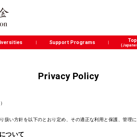
Top
versities
Support Programs
(Japanes
Privacy Policy
se）
り扱い方針を以下のとおり定め、その適正な利用と保護、管理に
について