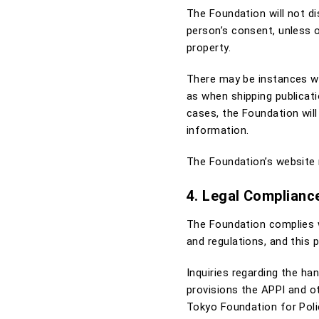
The Foundation will not di
person’s consent, unless o
property.
There may be instances wh
as when shipping publicat
cases, the Foundation wil
information.
The Foundation’s website
4. Legal Complianc
The Foundation complies w
and regulations, and this 
Inquiries regarding the ha
provisions the APPI and ot
Tokyo Foundation for Poli