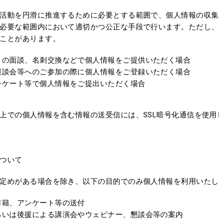
活動を円滑に推進するために必要とする範囲で、個人情報の収集
必要な範囲内において適切かつ公正な手段で行います。ただし、
ことがあります。
との面談、名刺交換などで個人情報をご提供いただく場合
懇談会等へのご参加の際に個人情報をご登録いただく場合
ンケート等で個人情報をご提出いただく場合
上での個人情報を含む情報の送受信には、SSL暗号化通信を使
ついて
定めがある場合を除き、以下の目的でのみ個人情報を利用いたし
書籍、アンケート等の送付
るいは後援による講演会やウェビナー、懇談会等の案内