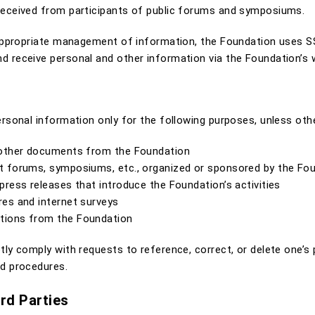
received from participants of public forums and symposiums.
 appropriate management of information, the Foundation uses 
 receive personal and other information via the Foundation’s 
rsonal information only for the following purposes, unless othe
 other documents from the Foundation
t forums, symposiums, etc., organized or sponsored by the Fo
ress releases that introduce the Foundation’s activities
es and internet surveys
tions from the Foundation
ly comply with requests to reference, correct, or delete one’s 
d procedures.
ird Parties