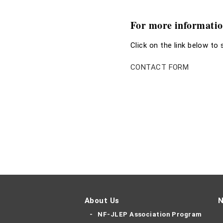
For more informati
Click on the link below to
CONTACT FORM
About Us
N
NF-JLEP Association Program