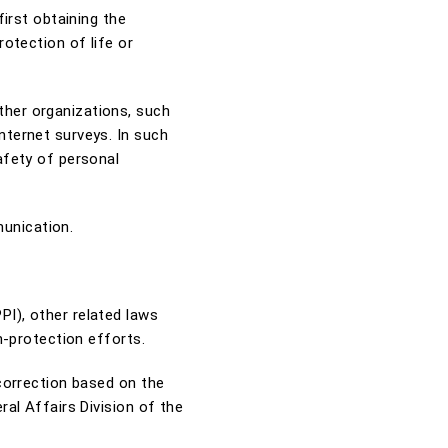
first obtaining the
otection of life or
ther organizations, such
nternet surveys. In such
afety of personal
unication.
I), other related laws
n-protection efforts.
 correction based on the
ral Affairs Division of the