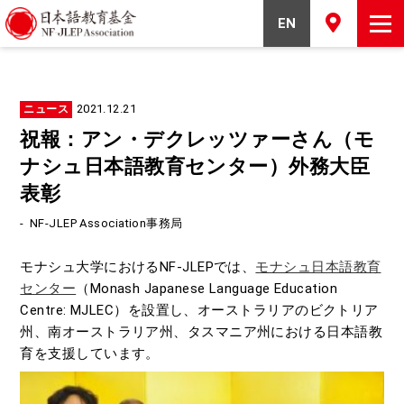
EN
2021.12.21
ニュース
祝報：アン・デクレッツァーさん（モ
ナシュ日本語教育センター）外務大臣
表彰
-
NF-JLEP Association事務局
モナシュ大学におけるNF-JLEPでは、
モナシュ日本語教育
センター
（Monash Japanese Language Education
Centre: MJLEC）を設置し、オーストラリアのビクトリア
州、南オーストラリア州、タスマニア州における日本語教
育を支援しています。