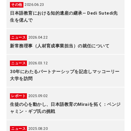
2026.06.23
その他
日本語教育における知的遺産の継承― Dedi Sutedi先
生を偲んで
2026.04.22
ニュース
新常務理事（人材育成事業担当）の就任について
2026.03.12
ニュース
30年にわたるパートナーシップを記念しマッコーリー
大学を訪問
2025.09.02
レポート
生徒の心を動かし、日本語教育のMiraiを拓く：ベンジ
ャミン・ギブ氏の挑戦
2025.08.20
ニュース