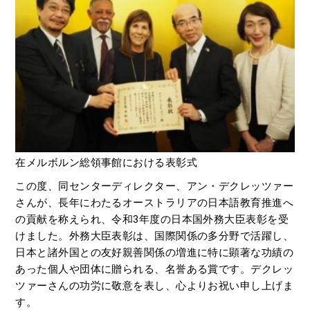
在メルボルン総領事館における表彰式
この度、同センターディレクター、アン・デクレッツァー
さんが、長年にわたるオーストラリアの日本語教育推進へ
の貢献を称えられ、令和3年度の日本国外務大臣表彰を受
けました。外務大臣表彰は、国際関係の多分野で活躍し、
日本と諸外国との友好親善関係の増進に特に顕著な功績の
あった個人や団体に贈られる、名誉ある賞です。デクレッ
ツァーさんの功労に敬意を表し、心よりお祝い申し上げま
す。