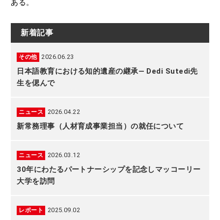
ある。
新着記事
2026.06.23
その他
日本語教育における知的遺産の継承― Dedi Sutedi先
生を偲んで
2026.04.22
ニュース
新常務理事（人材育成事業担当）の就任について
2026.03.12
ニュース
30年にわたるパートナーシップを記念しマッコーリー
大学を訪問
2025.09.02
レポート