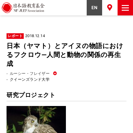
EN
2018.12.14
レポート
日本（ヤマト）とアイヌの物語におけ
るフクロウ―人間と動物の関係の再生
成
-
ルーシー・フレイザー
-
クイーンズランド大学
研究プロジェクト