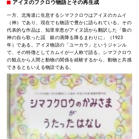
アイヌのフクロウ物語とその再生成
一方、北海道に生息するシマフクロウはアイヌのカムイ
（神）であり、現在でも物語で豊かに語られている。その
代表的な作品は、知里幸恵がアイヌ語から翻訳した「梟の
神の自ら歌った謡 銀の滴降る降るまわりに」（1923
年）である。アイヌ物語の「ユーカラ」というジャンル
で、その特徴としてカムイが一人称で語る。シマフクロウ
の観点から人間と動物の関係を経験するから、動物と共感
できるともいえる物語である。