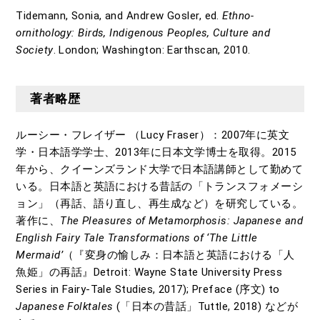
Tidemann, Sonia, and Andrew Gosler, ed.
Ethno-
ornithology: Birds, Indigenous Peoples, Culture and
Society
. London; Washington: Earthscan, 2010.
著者略歴
ルーシー・フレイザー （Lucy Fraser）：2007年に英文
学・日本語学学士、2013年に日本文学博士を取得。2015
年から、クイーンズランド大学で日本語講師として勤めて
いる。日本語と英語における昔話の「トランスフォメーシ
ョン」（再話、語り直し、再生成など）を研究している。
著作に、
The Pleasures of Metamorphosis: Japanese and
English Fairy Tale Transformations of ‘The Little
Mermaid’
（『変身の愉しみ：日本語と英語における「人
魚姫」の再話』Detroit: Wayne State University Press
Series in Fairy-Tale Studies, 2017); Preface (序文) to
Japanese Folktales
(「日本の昔話」Tuttle, 2018) などが