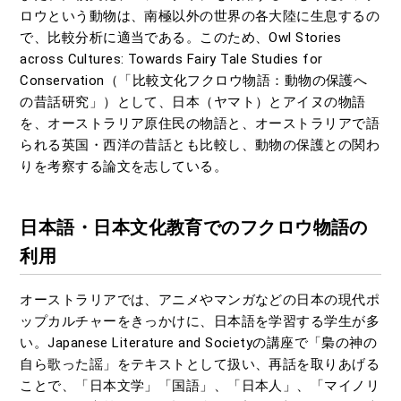
ロウという動物は、南極以外の世界の各大陸に生息するの
で、比較分析に適当である。このため、Owl Stories
across Cultures: Towards Fairy Tale Studies for
Conservation（「比較文化フクロウ物語：動物の保護へ
の昔話研究」）として、日本（ヤマト）とアイヌの物語
を、オーストラリア原住民の物語と、オーストラリアで語
られる英国・西洋の昔話とも比較し、動物の保護との関わ
りを考察する論文を志している。
日本語・日本文化教育でのフクロウ物語の
利用
オーストラリアでは、アニメやマンガなどの日本の現代ポ
ップカルチャーをきっかけに、日本語を学習する学生が多
い。Japanese Literature and Societyの講座で「梟の神の
自ら歌った謡」をテキストとして扱い、再話を取りあげる
ことで、「日本文学」「国語」、「日本人」、「マイノリ