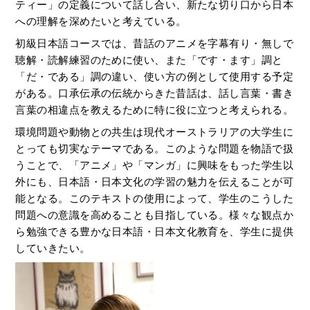
ティー」の定義について話し合い、新たな切り口から日本
への理解を深めたいと考えている。
初級日本語コースでは、昔話のアニメを字幕有り・無しで
聴解・読解練習のために使い、また「です・ます」調と
「だ・である」調の違い、使い方の例として使用する予定
がある。口承伝承の伝統からきた昔話は、話し言葉・書き
言葉の相違点を教えるために特に役に立つと考えられる。
環境問題や動物との共生は現代オーストラリアの大学生に
とっても切実なテーマである。このような問題を物語で扱
うことで、「アニメ」や「マンガ」に興味をもった学生以
外にも、日本語・日本文化の学習の魅力を伝えることが可
能となる。このテキストの使用によって、学生のこうした
問題への意識を高めることも目指している。様々な観点か
ら勉強できる豊かな日本語・日本文化教育を、学生に提供
していきたい。