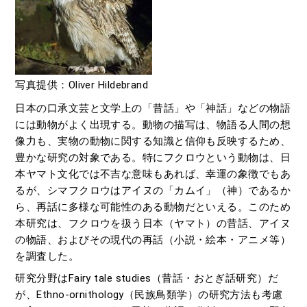
写真提供：Oliver Hildebrand
日本の口承文芸と文学上の「昔話」や「神話」などの物語
には動物がよく出現する。動物の描写は、物語る人間の想
像力も、実物の動物に関する知識と信仰も反映するため、
豊かな研究の対象である。特にフクロウという動物は、日
本ヤマト文化では不吉な意味もあれば、幸運の象徴でもあ
るが、シマフクロウはアイヌの「カムイ」（神）であるか
ら、再話に多様な可能性のある動物だといえる。このため
本研究は、フクロウを扱う日本（ヤマト）の昔話、アイヌ
の物語、およびその現代の再話（小説・絵本・アニメ等）
を調査した。
研究分野はFairy tale studies（昔話・おとぎ話研究）だ
が、Ethno-ornithology（民族鳥類学）の研究方法も考慮