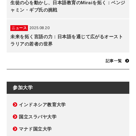
生徒の心を動かし、日本語教育のMiraiを拓く：ベンジ
ャミン・ギブ氏の挑戦
2025.08.20
ニュース
未来を拓く言語の力：日本語を通じて広がるオースト
ラリアの若者の世界
記事一覧
参加大学
インドネシア教育大学
国立スラバヤ大学
マナド国立大学