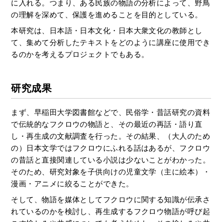
に入れる。つまり、ある民族の物語の分析によって、野鳥
の理解を深めて、保護を進めることを目的としている。
本研究は、日本語・日本文化・日本大衆文化の教師とし
て、集めて分析したテキストをどのように講座に使用でき
るのかを考えるプロジェクトでもある。
研究成果
まず、早稲田大学図書館などで、民俗学・昔話研究の資料
で伝統的なフクロウの物語と、その最近の再話・語り直
し・再生成の文献調査を行った。その結果、（大人のため
の）日本文学ではフクロウにふれる話はあるが、フクロウ
の昔話と直接関連している小説は少ないことがわかった。
そのため、研究対象を子供向けの児童文学（主に絵本）・
漫画・アニメに絞ることができた。
そして、物語を媒体としてフクロウに関する知識が伝承さ
れているのかを検討し、再生成するフクロウ物語が呼び起