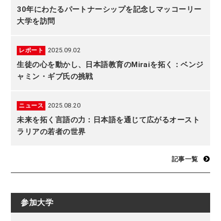
30年にわたるパートナーシップを記念しマッコーリー
大学を訪問
2025.09.02
レポート
生徒の心を動かし、日本語教育のMiraiを拓く：ベンジ
ャミン・ギブ氏の挑戦
2025.08.20
ニュース
未来を拓く言語の力：日本語を通じて広がるオースト
ラリアの若者の世界
記事一覧
参加大学