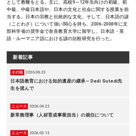
として教鞭をとる。主に、高校9～12年生向けの初級、初
中級、中級日本語や、日本の文化と社会に関する授業を担
当する。日本の宗教と伝統的な文化、そして、日本語の諺
（ことわざ）について強い関心を持ち、2006-2008年に文
部科学省の奨学金で奈良教育大学に留学し、日本語・英
語・ルーマニア語における諺の比較研究を行った。
新着記事
2026.06.23
その他
日本語教育における知的遺産の継承― Dedi Sutedi先
生を偲んで
2026.04.22
ニュース
新常務理事（人材育成事業担当）の就任について
2026.03.12
ニュース