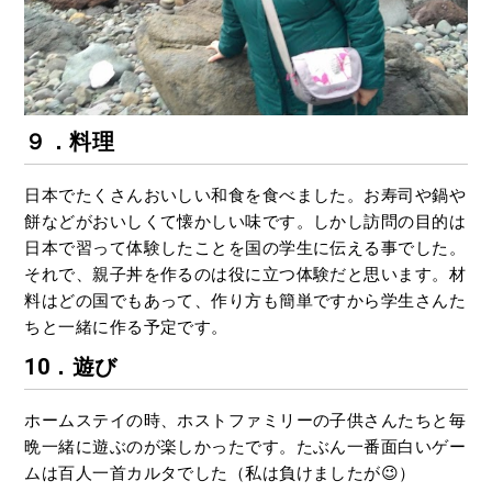
９．料理
日本でたくさんおいしい和食を食べました。お寿司や鍋や
餅などがおいしくて懐かしい味です。しかし訪問の目的は
日本で習って体験したことを国の学生に伝える事でした。
それで、親子丼を作るのは役に立つ体験だと思います。材
料はどの国でもあって、作り方も簡単ですから学生さんた
ちと一緒に作る予定です。
10．遊び
ホームステイの時、ホストファミリーの子供さんたちと毎
晩一緒に遊ぶのが楽しかったです。たぶん一番面白いゲー
ムは百人一首カルタでした（私は負けましたが😉）