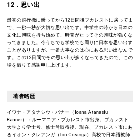
12．思い出
最初の飛行機に乗ってから12日間後ブカレストに戻ってま
で、一秒一秒が大切な思い出です。中学生の時から日本の
文化に興味を持ち始めて、時間がたってその興味が強くな
ってきました。今うちでも学校でも周りに日本を思い出す
ことがありますが、一番大事なのは心にある思い出なんで
す。この12日間でその思い出が多くなってきたので、この
場を借りて感謝申し上げます。
著者略歴
イワナ・アタナシウ・バナー（Ioana Atanasiu
Banner）：ルーマニア・ブカレスト市出身。ブカレスト
大学より学士号、修士号取得後、現在、ブカレスト市にあ
るイオン・クレアンガ（Ion Creanga）高校で日本語教師