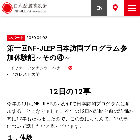
EN
2020.04.02
レポート
第一回NF-JLEP日本訪問プログラム参
加体験記～その④～
-
イワナ・アタナシウ・バナー
-
ブカレスト大学
12
日の
12
事
今年の1月にNF-JLEPのおかげで日本訪問プログラムに参
加することになりました。今年の12日の訪問と前の訪問の
間に12年もたちましたので、この数にちなんで、12の事
について話したいと思っています。
１．体験